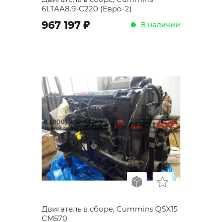
6LTAA8.9-C220 (Евро-2)
;
967 197
В наличии
Двигатель в сборе, Cummins QSX15
CM570