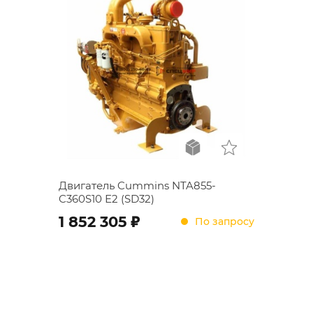
Двигатель Cummins NTA855-
C360S10 Е2 (SD32)
;
1 852 305
По запросу