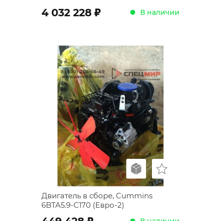
;
4 032 228
В наличии
Двигатель в сборе, Cummins
6BTA5.9-C170 (Евро-2)
;
В наличии