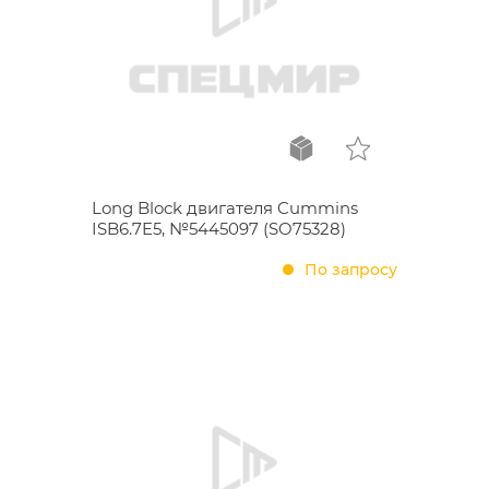
Long Block двигателя Cummins
ISB6.7E5, №5445097 (SO75328)
По запросу