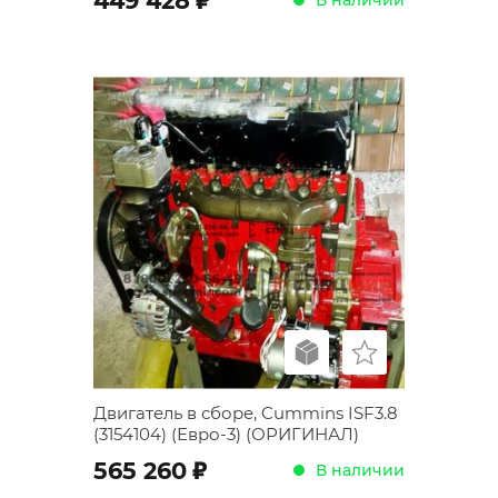
449 428
Двигатель в сборе, Cummins ISF3.8
(3154104) (Евро-3) (ОРИГИНАЛ)
;
565 260
В наличии