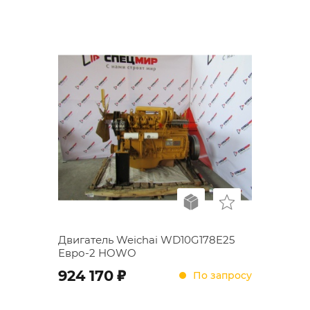
Двигатель Weichai WD10G178E25
Евро-2 HOWO
;
924 170
По запросу