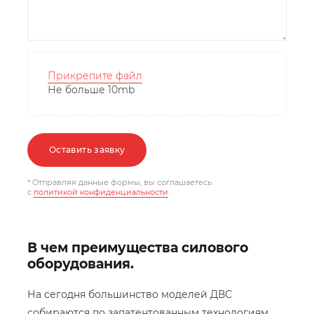
Прикрепите файл
Не больше 10mb
Оставить заявку
* Отправляя данные формы, вы соглашаетесь
c
политикой конфиденциальности
В чем преимущества силового
оборудования.
На сегодня большинство моделей ДВС
собираются по запатентованным технологиям