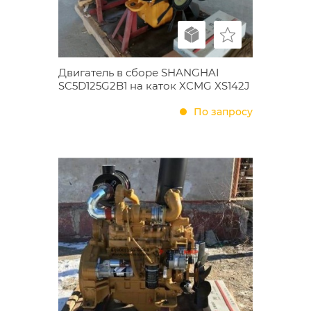
Двигатель в сборе SHANGHAI
SC5D125G2B1 на каток XCMG XS142J
По запросу