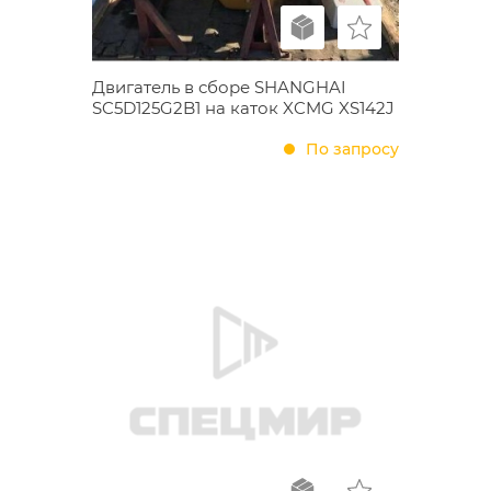
Двигатель в сборе SHANGHAI
SC5D125G2B1 на каток XCMG XS142J
По запросу