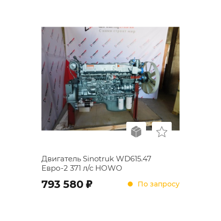
Двигатель Sinotruk WD615.47
Евро-2 371 л/с HOWO
;
793 580
По запросу