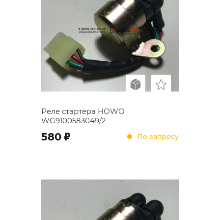
Реле стартера HOWO
WG9100583049/2
;
580
По запросу