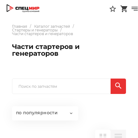
Главная
Каталог запчастей
Стартеры и генераторы
Части стартеров и генераторов
Части стартеров и
генераторов
по популярности