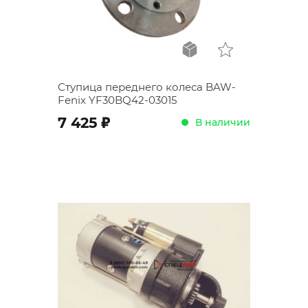
Ступица переднего колеса BAW-
Fenix YF30BQ42-03015
;
7 425
В наличии