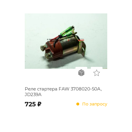
Реле стартера FAW 3708020-50A,
JD239A
;
725
По запросу