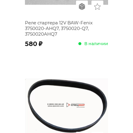
Реле стартера 12V BAW-Fenix
3750020-AHQ7, 3750020-Q7,
3750020AHQ7
;
580
В наличии