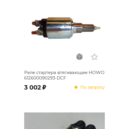
Реле стартера втягивающее HOWO
612600090293-DCF
;
3 002
По запросу