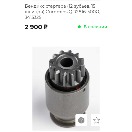
Бендикс стартера (12 зубьев, 15
шлицов) Cummins QD2816-500G,
3415325
;
2 900
В наличии