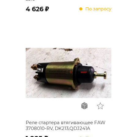
;
4 626
По запросу
Реле стартера втягивающее FAW
3708010-RV, DK213,QDJ241A