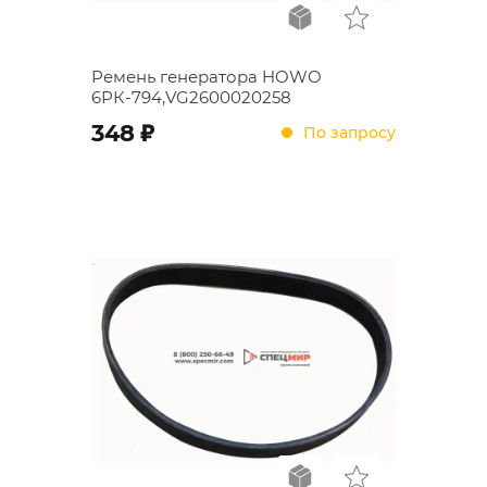
Ремень генератора HOWO
6РК-794,VG2600020258
;
348
По запросу