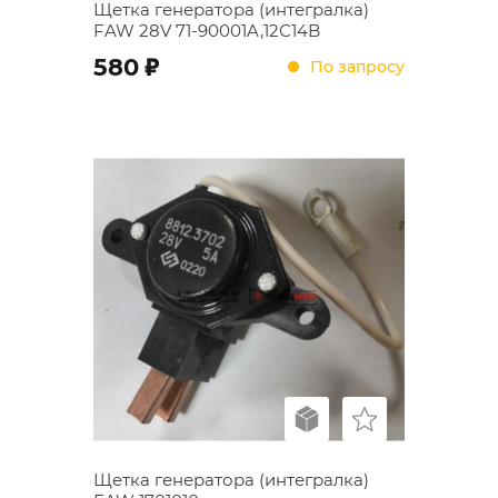
Щетка генератора (интегралка)
FAW 28V 71-90001A,12C14B
;
580
По запросу
Щетка генератора (интегралка)