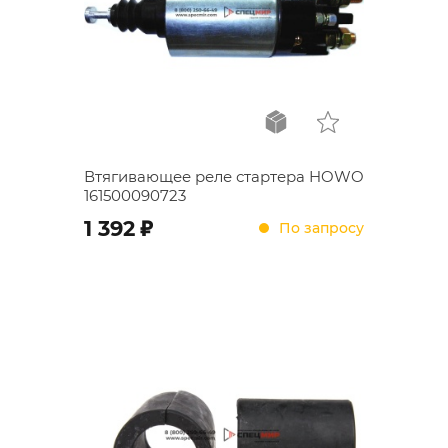
Втягивающее реле стартера HOWO
161500090723
;
1 392
По запросу