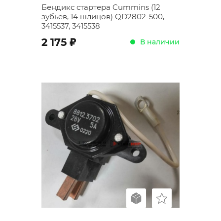
Бендикс стартера Cummins (12
зубьев, 14 шлицов) QD2802-500,
3415537, 3415538
;
2 175
В наличии