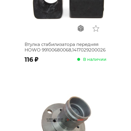
Втулка стабилизатора передняя
HOWO 99100680068,1417029200026
;
116
В наличии