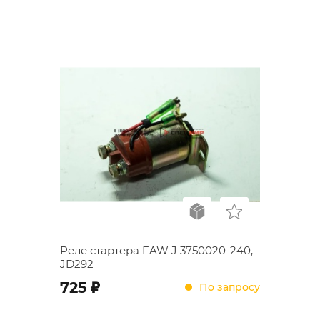
Реле стартера FAW J 3750020-240,
JD292
;
725
По запросу