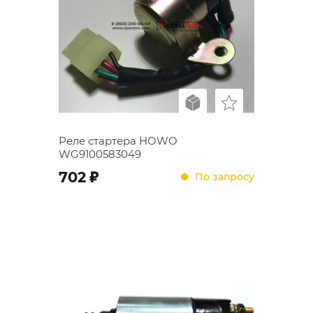
Реле стартера HOWO
WG9100583049
;
702
По запросу