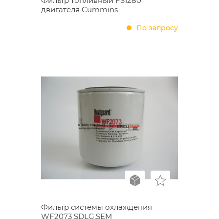
Фильтр топливный FS1280
двигателя Cummins
По запросу
Фильтр системы охлаждения
WF2073 SDLG,SEM