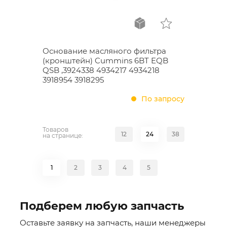
Основание масляного фильтра
(кронштейн) Cummins 6BT EQB
QSB ,3924338 4934217 4934218
3918954 3918295
По запросу
Товаров
12
24
38
на странице:
1
2
3
4
5
Подберем любую запчасть
Оставьте заявку на запчасть, наши менеджеры