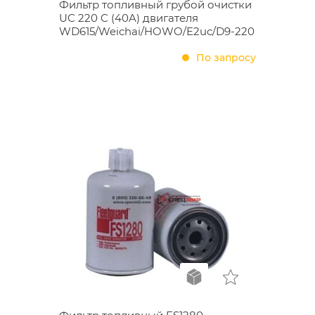
Фильтр топливный грубой очистки
UC 220 C (40A) двигателя
WD615/Weichai/HOWO/E2uc/D9-220
По запросу