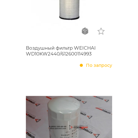
Воздушный фильтр WEICHAI
WD10KW2440/612600114993
По запросу