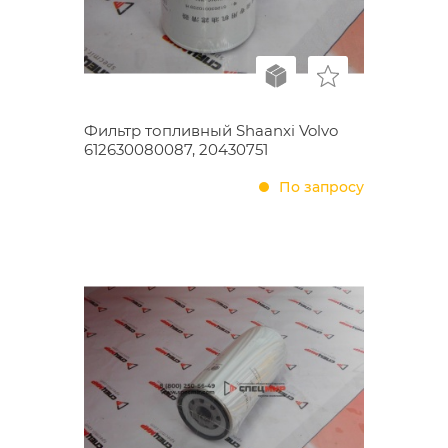
Фильтр топливный Shaanxi Volvo
612630080087, 20430751
По запросу