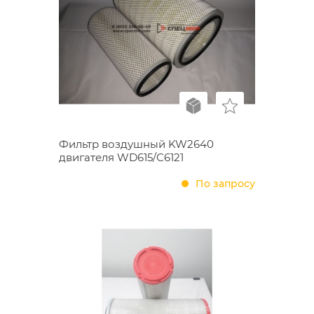
Фильтр воздушный KW2640
двигателя WD615/С6121
По запросу