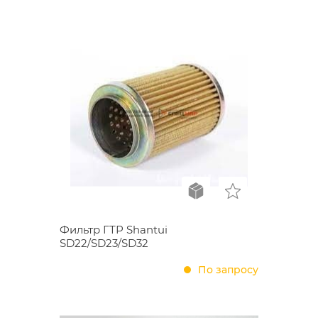
Фильтр ГТР Shantui
SD22/SD23/SD32
По запросу