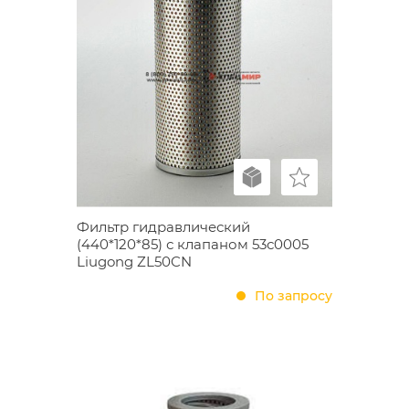
Фильтр гидравлический
(440*120*85) с клапаном 53с0005
Liugong ZL50CN
По запросу