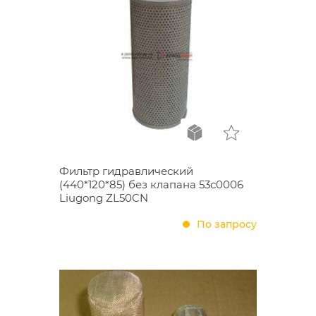
Фильтр гидравлический
(440*120*85) без клапанa 53с0006
Liugong ZL50CN
По запросу