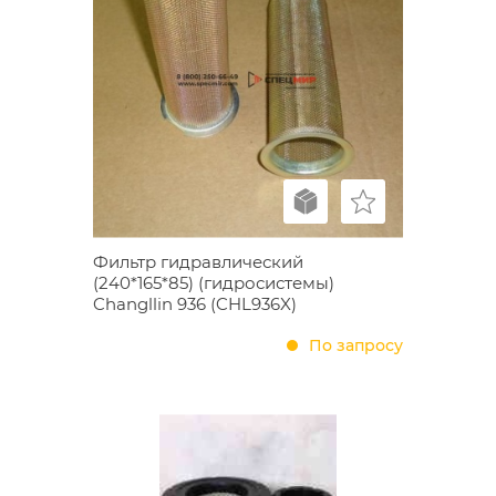
Фильтр гидравлический
(240*165*85) (гидросистемы)
Changllin 936 (CHL936X)
По запросу