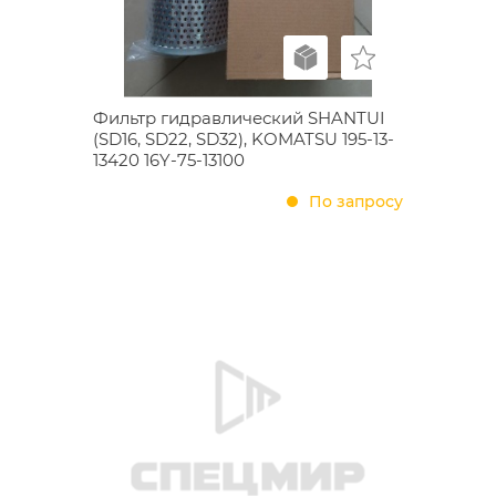
Фильтр гидравлический SHANTUI
(SD16, SD22, SD32), KOMATSU 195-13-
13420 16Y-75-13100
По запросу