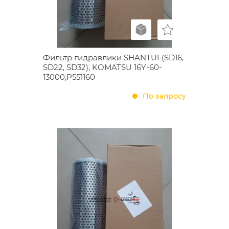
Фильтр гидравлики SHANTUI (SD16,
SD22, SD32), KOMATSU 16Y-60-
13000,P551160
По запросу