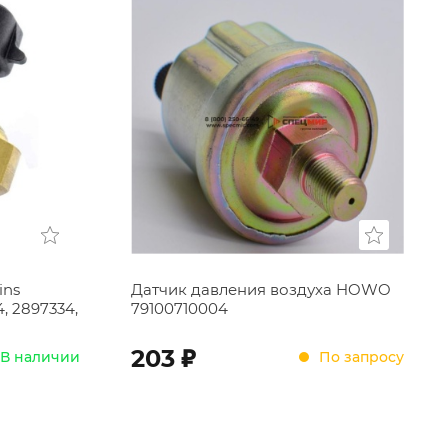
ins
Датчик давления воздуха HOWO
4, 2897334,
79100710004
;
203
В наличии
По запросу