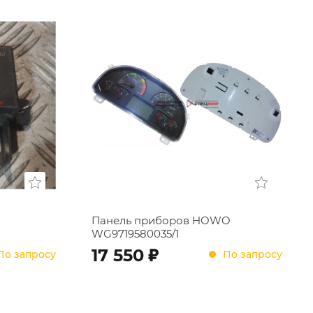
Панель приборов HOWO
WG9719580035/1
;
17 550
По запросу
По запросу