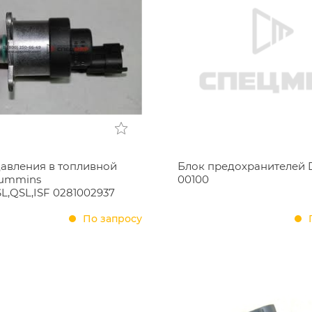
давления в топливной
Блок предохранителей 
ummins
00100
ISL,QSL,ISF 0281002937
По запросу