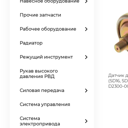
Навесное оборудование
Прочие запчасти
Рабочее оборудование
Радиатор
Режущий инструмент
Рукав высокого
Датчик 
давления РВД
(SD16, S
D2300-0
Силовая передача
Система управления
Система
электропривода