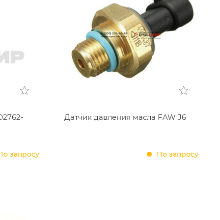
D2762-
Датчик давления масла FAW J6
По запросу
По запросу