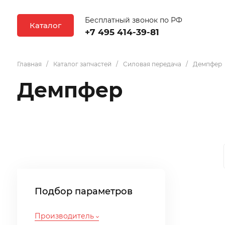
Бесплатный звонок по РФ
Каталог
+7 495 414-39-81
Главная
Каталог запчастей
Силовая передача
Демпфер
Демпфер
Подбор параметров
Производитель