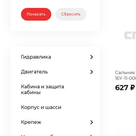
Гидравлика
Двигатель
Сальник
16Y-11-0
;
627
Кабина и защита
кабины
Корпус и шасси
Крепеж