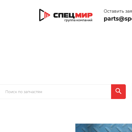
Оставить за
parts@sp