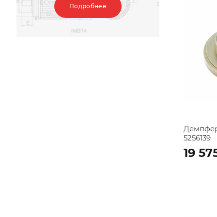
Подробнее
Демпфер
5256139
19 57