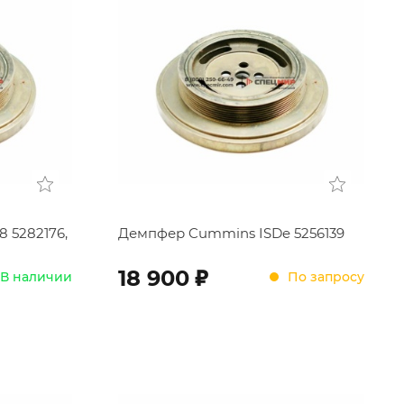
 5282176,
Демпфер Cummins ISDe 5256139
;
18 900
В наличии
По запросу