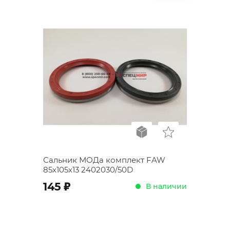
Сальник МОДа комплект FAW
85x105x13 2402030/50D
;
145
В наличии