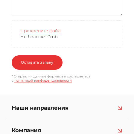
Прикрепите файл
Не больше 10mb
Оставить заявку
* Отправляя данные формы, вы соглашаетесь
c
политикой конфиденциальности
Наши направления
Компания