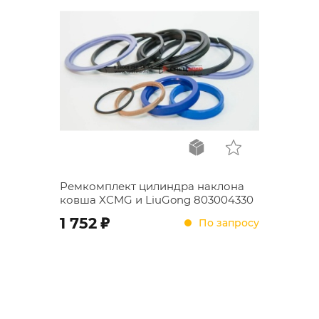
Ремкомплект цилиндра наклона
ковша XCMG и LiuGong 803004330
;
1 752
По запросу