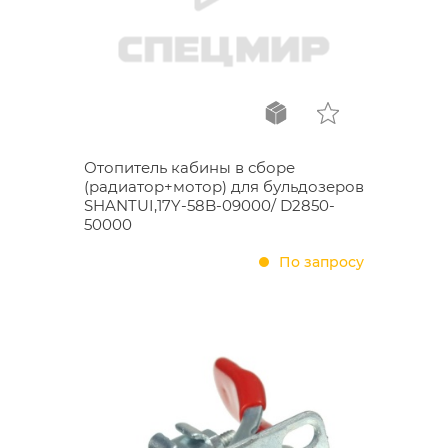
Отопитель кабины в сборе
(радиатор+мотор) для бульдозеров
SHANTUI,17Y-58B-09000/ D2850-
50000
По запросу