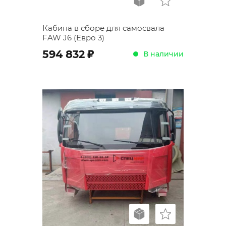
Кабина в сборе для самосвала
FAW J6 (Евро 3)
;
594 832
В наличии