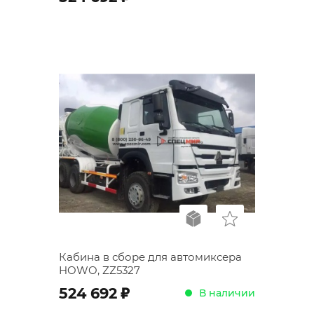
Кабина в сборе для автомиксера
HOWO, ZZ5327
;
524 692
В наличии