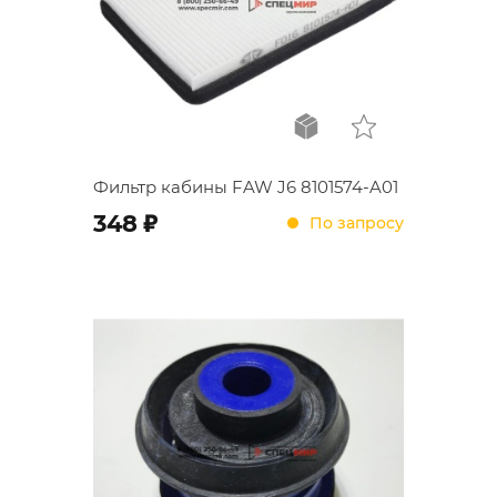
Фильтр кабины FAW J6 8101574-A01
;
348
По запросу