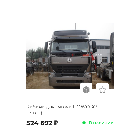
Кабина для тягача HOWO A7
(тягач)
;
524 692
В наличии