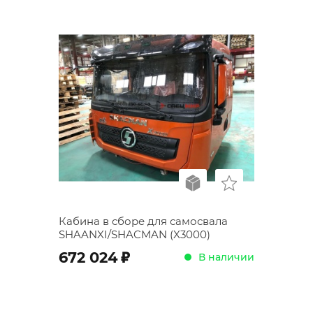
Кабина в сборе для самосвала
SHAANXI/SHACMAN (X3000)
;
672 024
В наличии