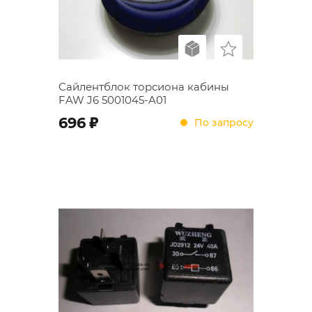
Сайлентблок торсиона кабины
FAW J6 5001045-A01
;
696
По запросу