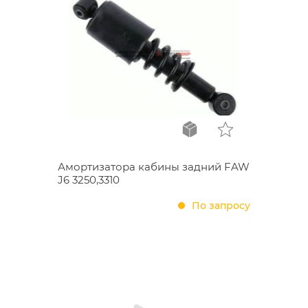
Амортизатора кабины задний FAW
J6 3250,3310
По запросу