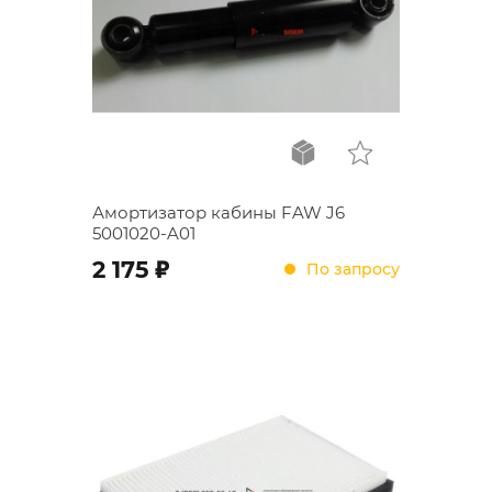
Амортизатор кабины FAW J6
5001020-A01
;
2 175
По запросу