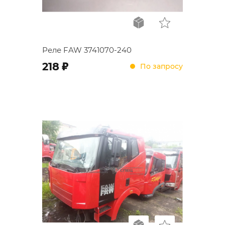
Реле FAW 3741070-240
;
218
По запросу