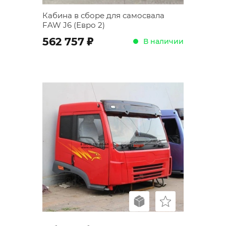
Кабина в сборе для самосвала
FAW J6 (Евро 2)
;
562 757
В наличии