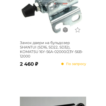
Замок двери на бульдозер
SHANTUI (SD16, SD22, SD32),
KOMATSU 16Y-56A-02000/23Y-56B-
12000
;
2 460
По запросу