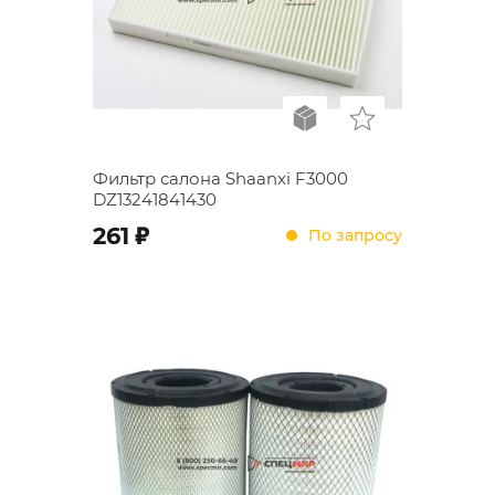
Фильтр салона Shaanxi F3000
DZ13241841430
;
261
По запросу