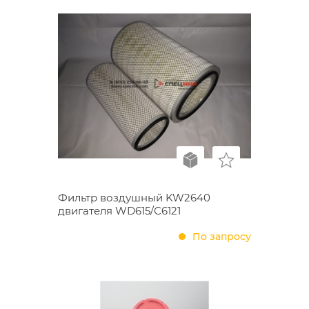
Фильтр воздушный KW2640
двигателя WD615/С6121
По запросу