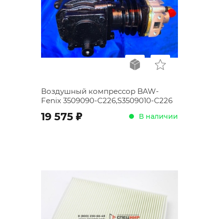
Воздушный компрессор BAW-
Fenix 3509090-C226,S3509010-C226
;
19 575
В наличии