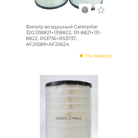
Фильтр воздушный Caterpillar
320,1318821+1318822, 131-8821+131-
8822, RS3736+RS3737,
AF25589+AF25624
По запросу