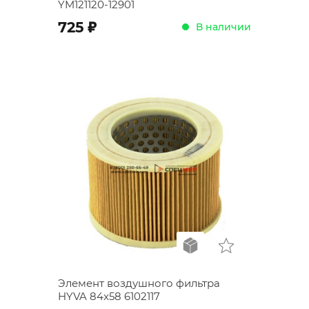
YM121120-12901
;
725
В наличии
Элемент воздушного фильтра
HYVA 84x58 6102117