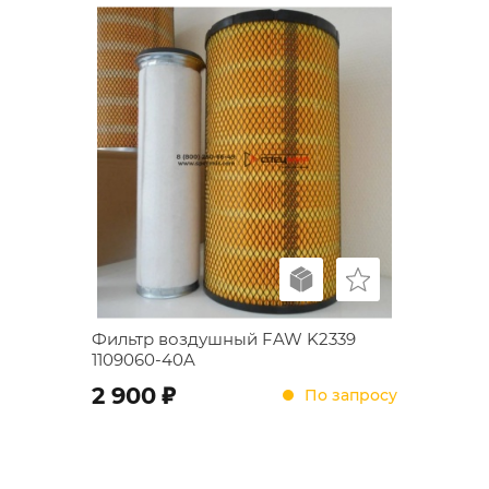
Фильтр воздушный FAW K2339
1109060-40A
;
2 900
По запросу