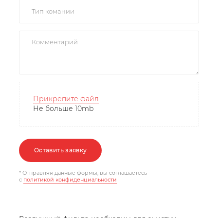
Прикрепите файл
Не больше 10mb
Оставить заявку
* Отправляя данные формы, вы соглашаетесь
c
политикой конфиденциальности