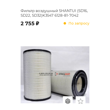
Фильтр воздушный SHANTUI (SD16,
SD22, SD32)K3547 6128-81-7042
;
2 755
По запросу