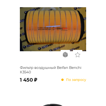
Фильтр воздушный Beifan Benchi
К3540
;
1 450
По запросу