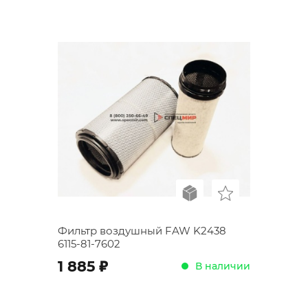
Фильтр воздушный FAW K2438
6115-81-7602
;
1 885
В наличии