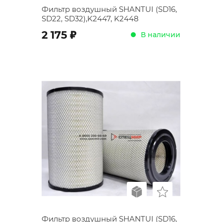
Фильтр воздушный SHANTUI (SD16,
SD22, SD32),K2447, K2448
;
2 175
В наличии
Фильтр воздушный SHANTUI (SD16,