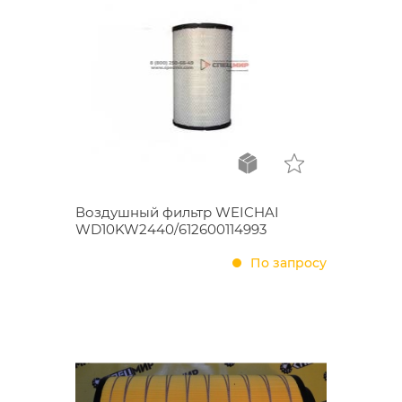
Воздушный фильтр WEICHAI
WD10KW2440/612600114993
По запросу