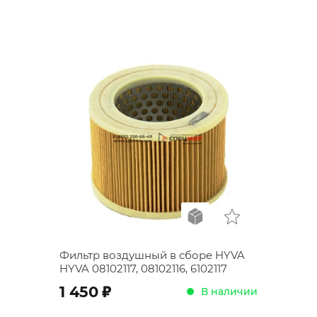
Фильтр воздушный в сборе HYVA
HYVA 08102117, 08102116, 6102117
;
1 450
В наличии