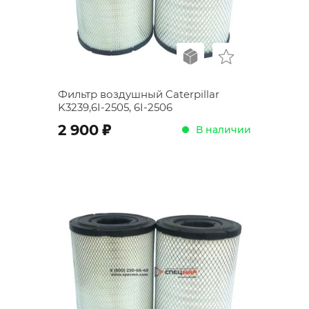
Фильтр воздушный Caterpillar
K3239,6I-2505, 6I-2506
;
2 900
В наличии