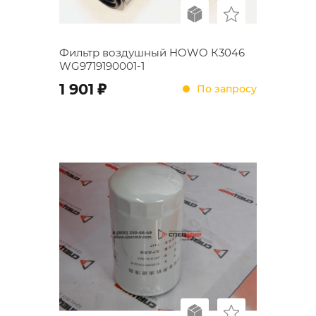
Фильтр воздушный HOWO К3046
WG9719190001-1
;
1 901
По запросу