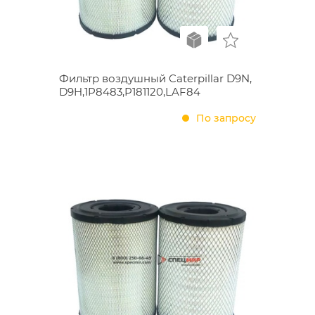
Фильтр воздушный Caterpillar D9N,
D9H,1P8483,P181120,LAF84
По запросу