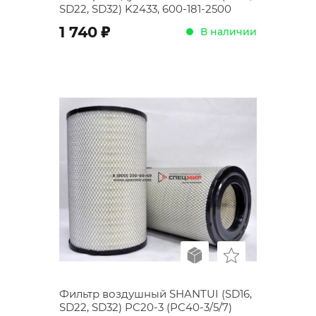
SD22, SD32) K2433, 600-181-2500
;
1 740
В наличии
Фильтр воздушный SHANTUI (SD16,
SD22, SD32) PC20-3 (PC40-3/5/7)