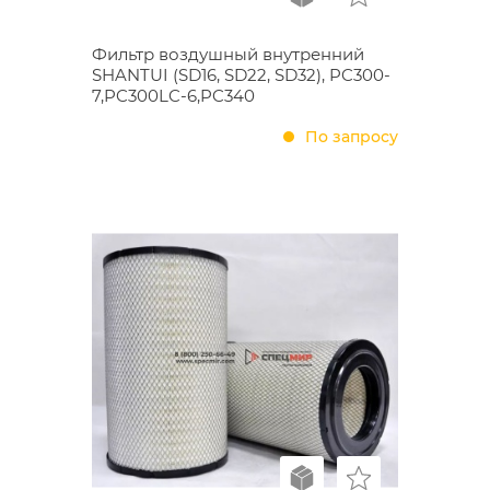
Фильтр воздушный внутренний
SHANTUI (SD16, SD22, SD32), PC300-
7,PC300LC-6,PC340
По запросу