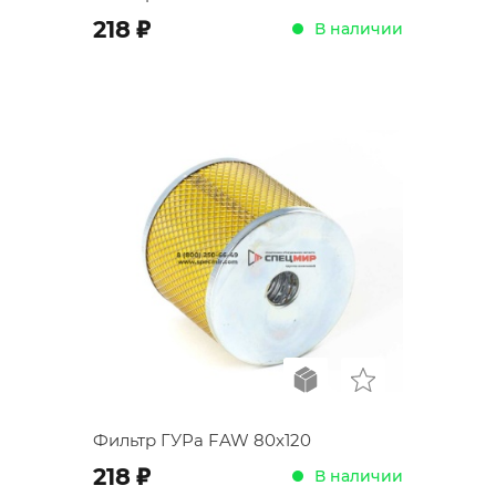
;
218
В наличии
Фильтр ГУРа FAW 80x120
;
218
В наличии