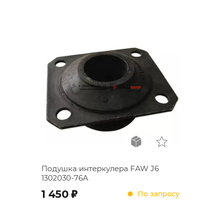
Подушка интеркулера FAW J6
1302030-76A
;
1 450
По запросу