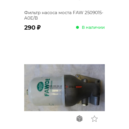
Фильтр насоса моста FAW 2509015-
A0E/B
;
290
В наличии