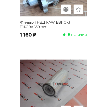
Фильтр ТНВД FAW ЕВРО-3
1111010A630-set
;
1 160
В наличии