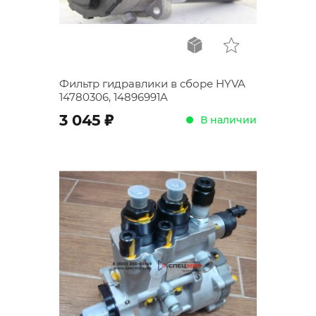
Фильтр гидравлики в сборе HYVA
14780306, 14896991A
;
3 045
В наличии