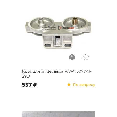
Кронштейн фильтра FAW 1307041-
29D
;
537
По запросу