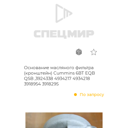
Основание масляного фильтра
(кронштейн) Cummins 6BT EQB
QSB ,3924338 4934217 4934218
3918954 3918295
По запросу