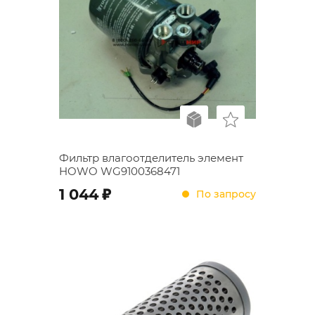
Фильтр влагоотделитель элемент
HOWO WG9100368471
;
1 044
По запросу