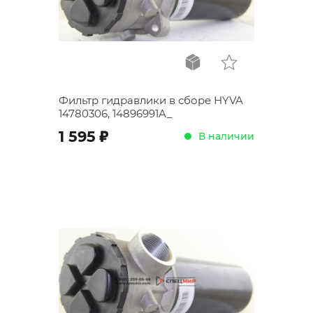
Фильтр гидравлики в сборе HYVA
14780306, 14896991A_
;
1 595
В наличии