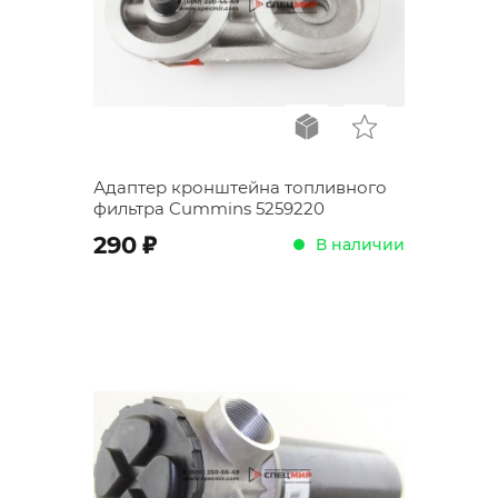
Адаптер кронштейна топливного
фильтра Cummins 5259220
;
290
В наличии