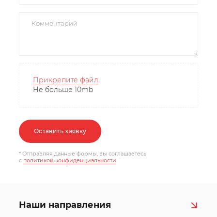
Прикрепите файл
Не больше 10mb
Оставить заявку
* Отправляя данные формы, вы соглашаетесь
c
политикой конфиденциальности
Наши направления