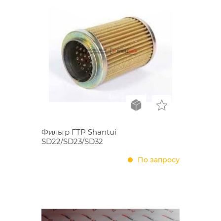
Фильтр ГТР Shantui
SD22/SD23/SD32
По запросу