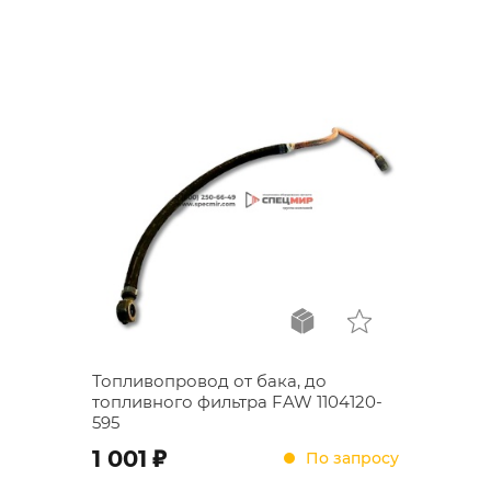
Топливопровод от бака, до
топливного фильтра FAW 1104120-
595
;
1 001
По запросу