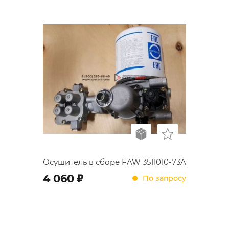
Осушитель в сборе FAW 3511010-73A
;
4 060
По запросу