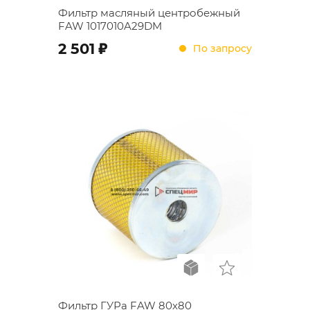
Фильтр масляный центробежный
FAW 1017010A29DM
;
2 501
По запросу
Фильтр ГУРа FAW 80x80