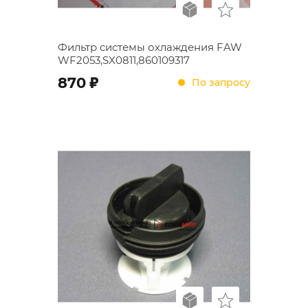
Фильтр системы охлаждения FAW
WF2053,SX0811,860109317
;
870
По запросу