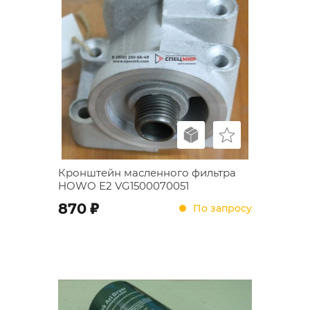
Кронштейн масленного фильтра
HOWO Е2 VG1500070051
;
870
По запросу