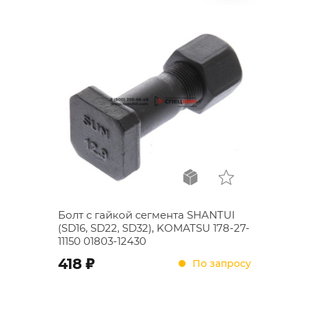
Болт с гайкой сегмента SHANTUI
(SD16, SD22, SD32), KOMATSU 178-27-
11150 01803-12430
;
418
По запросу