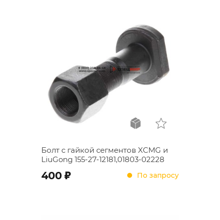
Болт с гайкой сегментов XCMG и
LiuGong 155-27-12181,01803-02228
;
400
По запросу