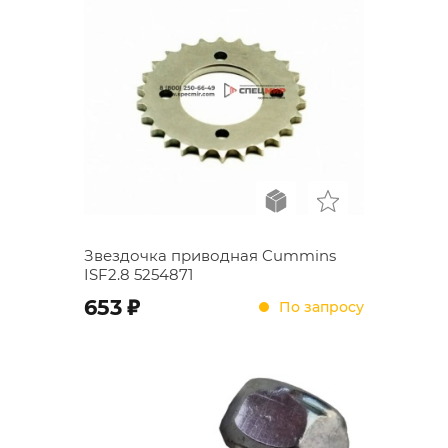
Звездочка приводная Cummins
ISF2.8 5254871
;
653
По запросу