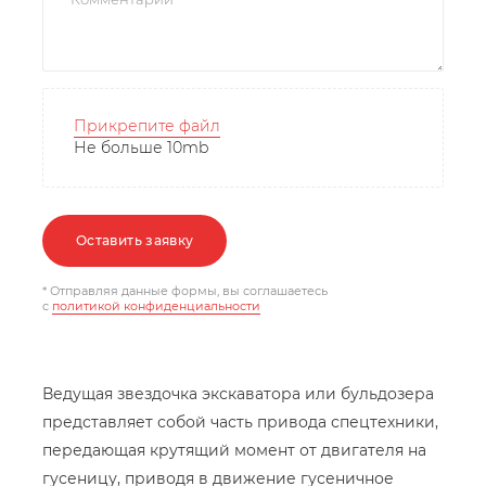
Прикрепите файл
Не больше 10mb
Оставить заявку
* Отправляя данные формы, вы соглашаетесь
c
политикой конфиденциальности
Ведущая звездочка экскаватора или бульдозера
представляет собой часть привода спецтехники,
передающая крутящий момент от двигателя на
гусеницу, приводя в движение гусеничное