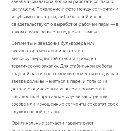
звезда экскаватора должны работать согласно
шагу цепи. Появление люфта между сегментами
и зубьями шестерни, либо боковой износ
свидетельствуют о выработке рабочей пары — в
таком случае запчасти подлежат замене.
Сегменты и звездочка бульдозера или
экскаватора изготавливаются из
высокоуглеродистой стали и проходят
термическую закалку. Для стабильной работы
ходовой части спецтехники сегменты и ведущая
звезда должны меняться в паре, и только на
детали с одинаковым классом прочности и
жесткости. В противном случае заостренная
звезда или изношенные сегменты сократят срок
службы новой детали.
Оригинальные запчасти гарантируют
беспроблемную работу спецтехники даже при