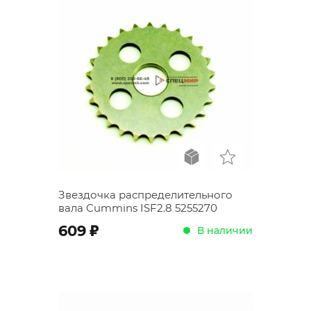
Звездочка распределительного
вала Cummins ISF2.8 5255270
;
609
В наличии