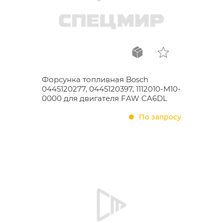
Форсунка топливная Bosch
0445120277, 0445120397, 1112010-M10-
0000 для двигателя FAW CA6DL
По запросу