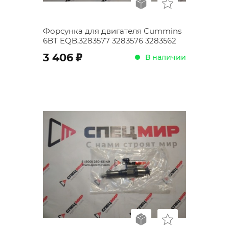
Форсунка для двигателя Cummins
6BT EQB,3283577 3283576 3283562
;
3 406
В наличии