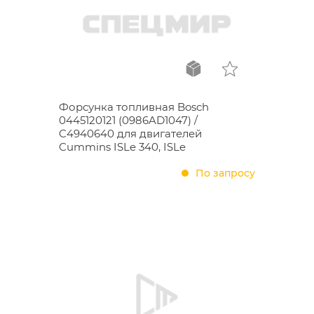
Форсунка топливная Bosch
0445120121 (0986AD1047) /
C4940640 для двигателей
Cummins ISLe 340, ISLe
По запросу