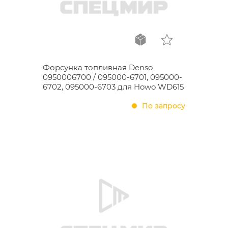
Форсунка топливная Denso
0950006700 / 095000-6701, 095000-
6702, 095000-6703 для Howo WD615
По запросу