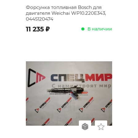
Форсунка топливная Bosch для
двигателя Weichai WP10.220E343,
0445120474
;
11 235
В наличии