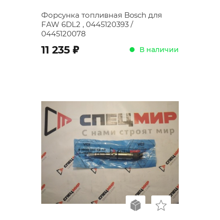
Форсунка топливная Bosch для
FAW 6DL2 , 0445120393 /
0445120078
;
11 235
В наличии