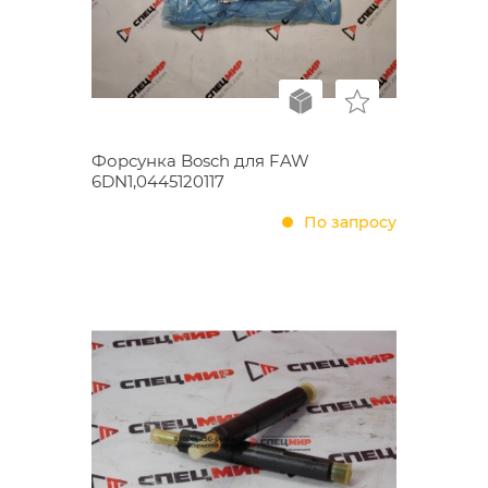
Форсунка Bosch для FAW
6DN1,0445120117
По запросу