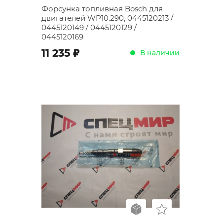
Форсунка топливная Bosch для
двигателей WP10.290, 0445120213 /
0445120149 / 0445120129 /
0445120169
;
11 235
В наличии