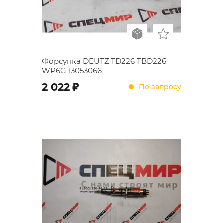
Форсунка DEUTZ TD226 TBD226
WP6G 13053066
;
2 022
По запросу