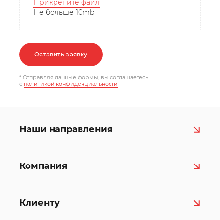
Прикрепите файл
Не больше 10mb
Оставить заявку
* Отправляя данные формы, вы соглашаетесь
c
политикой конфиденциальности
Наши направления
Компания
Клиенту