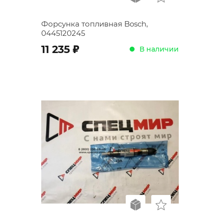
Форсунка топливная Bosch,
0445120245
;
11 235
В наличии