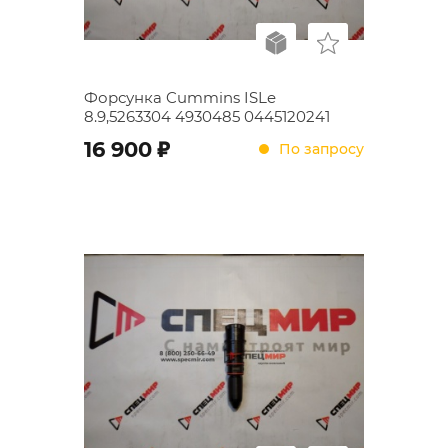
Форсунка Cummins ISLe
8.9,5263304 4930485 0445120241
;
16 900
По запросу