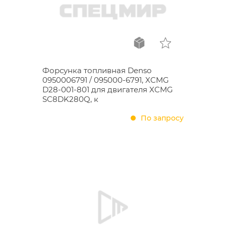
Форсунка топливная Denso
0950006791 / 095000-6791, XCMG
D28-001-801 для двигателя XCMG
SC8DK280Q, к
По запросу