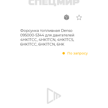
Форсунка топливная Denso
095000-5344 для двигателей
4HK1TCC, 4HK1TCN, 4HK1TCS,
6HK1TCC, 6HK1TCN, 6HK
По запросу