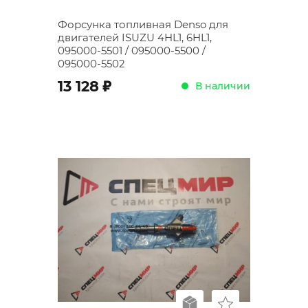
Форсунка топливная Denso для
двигателей ISUZU 4HL1, 6HL1,
095000-5501 / 095000-5500 /
095000-5502
;
13 128
В наличии