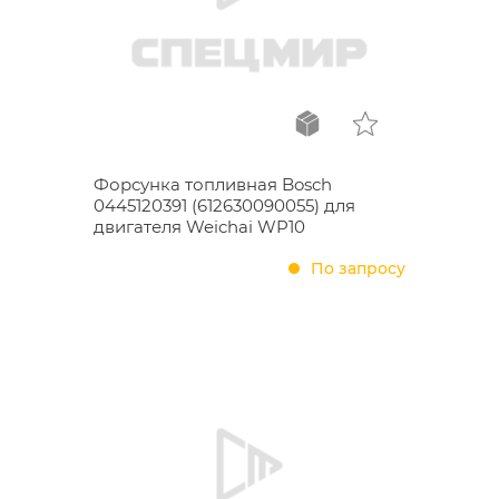
Форсунка топливная Bosch
0445120391 (612630090055) для
двигателя Weichai WP10
По запросу