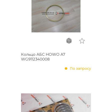
Кольцо АБС HOWO A7
WG9112340008
По запросу