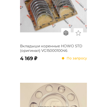
Вкладыши коренные HOWO STD
(оригинал) VG1500010046
;
4 169
По запросу