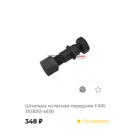
Шпилька колесная передняя FAW
3103051-4EB1
;
348
По запросу