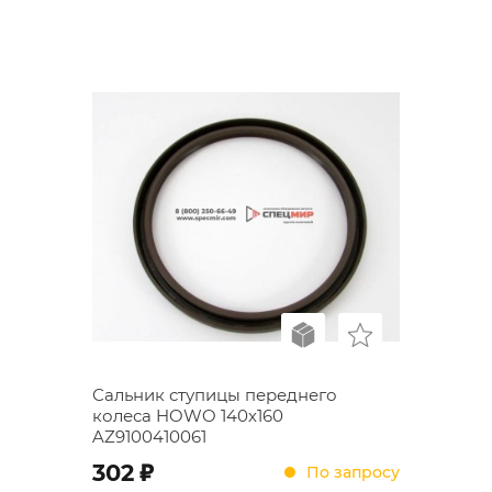
Сальник ступицы переднего
колеса HOWO 140х160
AZ9100410061
;
302
По запросу