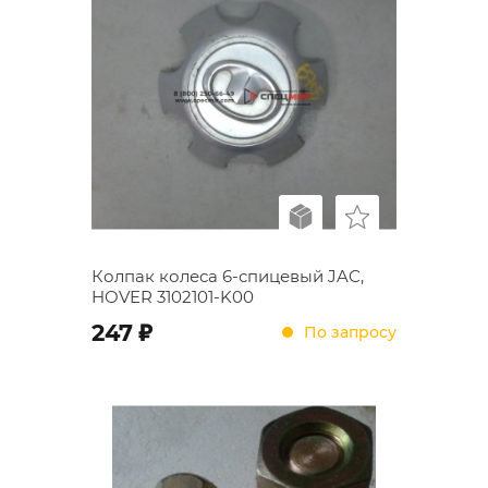
Колпак колеса 6-спицевый JAC,
HOVER 3102101-K00
;
247
По запросу