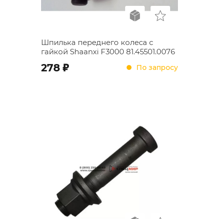
Шпилька переднего колеса с
гайкой Shaanxi F3000 81.45501.0076
;
278
По запросу