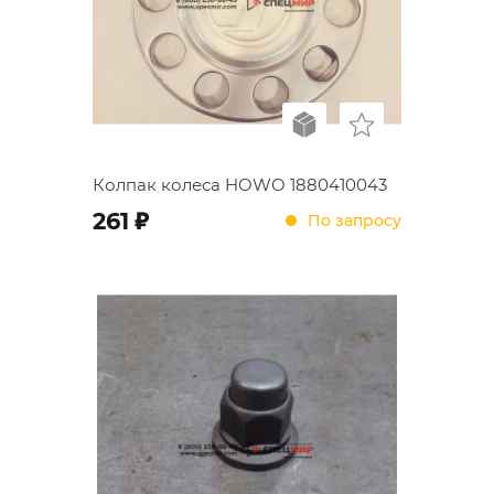
Колпак колеса HOWO 1880410043
;
261
По запросу