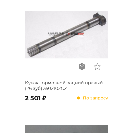
Кулак тормозной задний правый
(26 зуб) 3502102CZ
;
2 501
По запросу