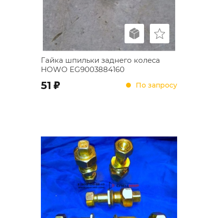
Гайка шпильки заднего колеса
HOWO EG9003884160
;
51
По запросу