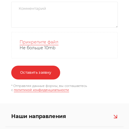
Прикрепите файл
Не больше 10mb
Оставить заявку
* Отправляя данные формы, вы соглашаетесь
c
политикой конфиденциальности
Наши направления