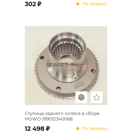
;
302
По запросу
Ступица заднего колеса в сборе
HOWO 199012340068
;
12 498
По запросу