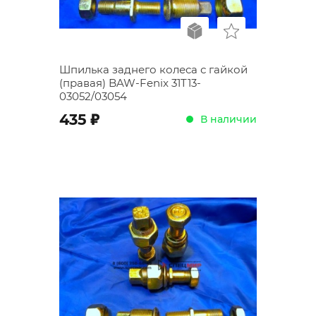
Шпилька заднего колеса с гайкой
(правая) BAW-Fenix 31T13-
03052/03054
;
435
В наличии