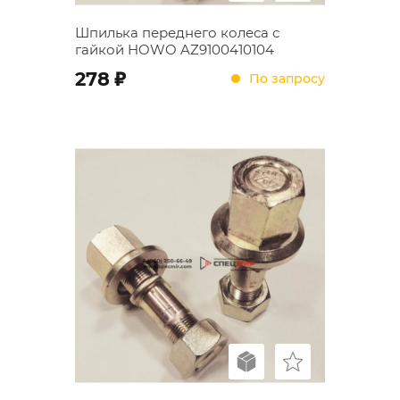
Шпилька переднего колеса с
гайкой HOWO AZ9100410104
;
278
По запросу