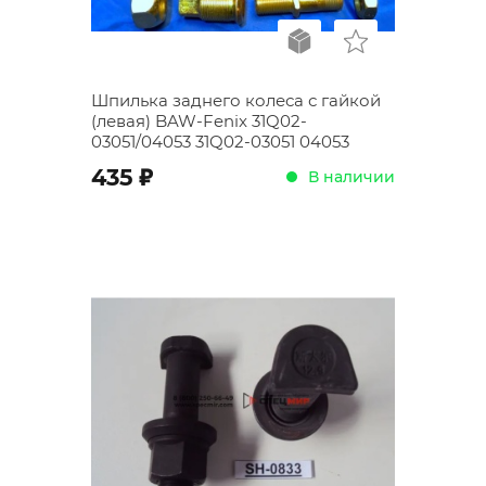
Шпилька заднего колеса с гайкой
(левая) BAW-Fenix 31Q02-
03051/04053 31Q02-03051 04053
;
435
В наличии