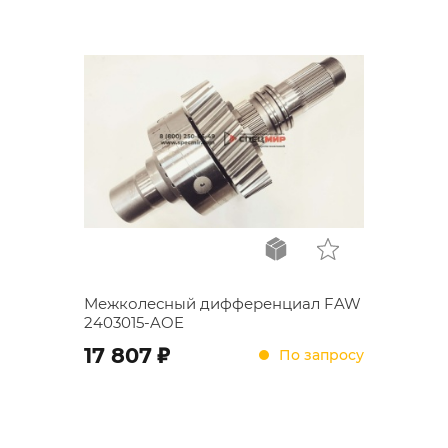
Межколесный дифференциал FAW
2403015-AOE
;
17 807
По запросу