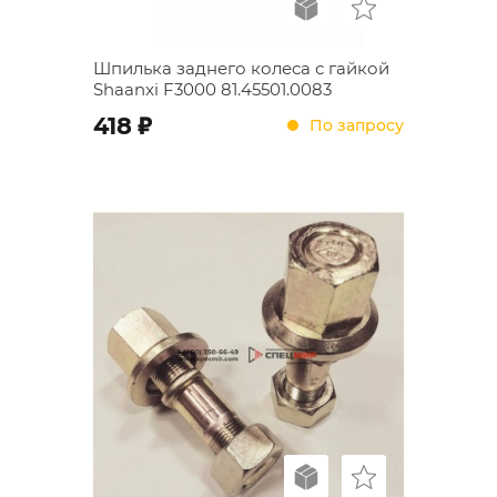
Шпилька заднего колеса с гайкой
Shaanxi F3000 81.45501.0083
;
418
По запросу