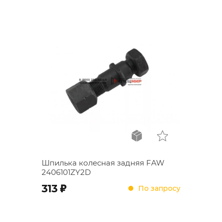
Шпилька колесная задняя FAW
2406101ZY2D
;
313
По запросу