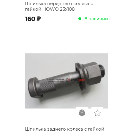
Шпилька переднего колеса с
гайкой HOWO 23x108
;
160
В наличии
Шпилька заднего колеса с гайкой