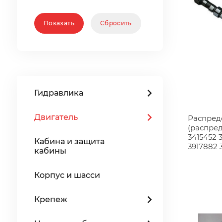
Гидравлика
Двигатель
Распред
(распре
3415452 
Кабина и защита
3917882 
кабины
Корпус и шасси
Крепеж