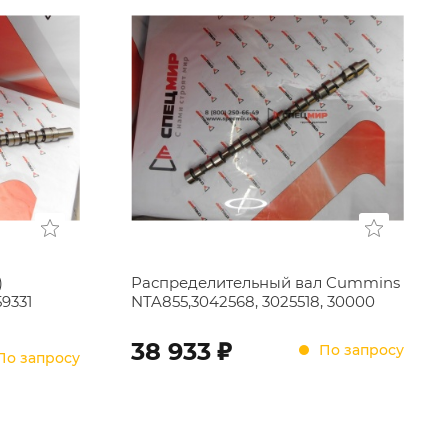
)
Распределительный вал Cummins
9331
NTA855,3042568, 3025518, 30000
;
38 933
По запросу
По запросу