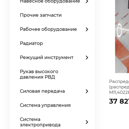
Навесное оборудование
Прочие запчасти
Рабочее оборудование
Радиатор
Режущий инструмент
Рукав высокого
давления РВД
Распред
(распре
Силовая передача
M11,4022
37 82
Система управления
Система
электропривода