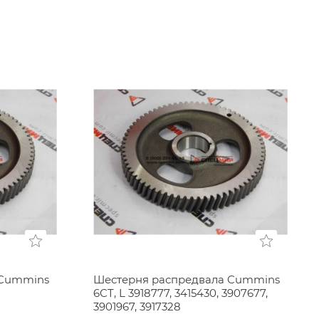
 Cummins
Шестерня распредвала Cummins
6CT, L 3918777, 3415430, 3907677,
3901967, 3917328