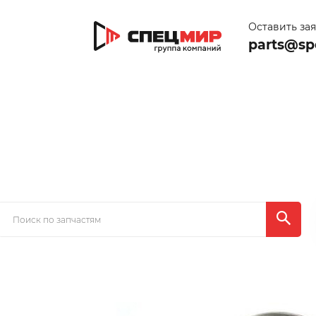
Оставить за
parts@sp