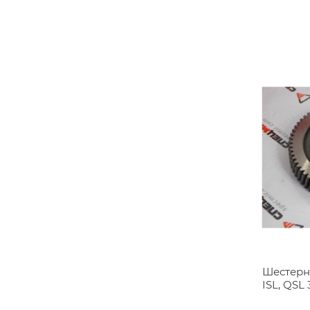
Шестерн
ISL, QSL 