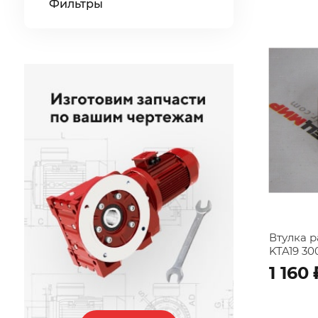
Фильтры
Втулка 
KTA19 30
1 160