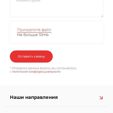
Прикрепите файл
Не больше 10mb
Оставить заявку
* Отправляя данные формы, вы соглашаетесь
c
политикой конфиденциальности
Наши направления