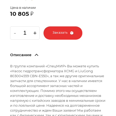
Цена в наличии
З
10 805
Заказать
Описание
В группе компаний «СпецМИР» Вы можете купить
«Насос гидротрансформатора XCMG и LiuGong
803004559 CBN-E550», а так же другие оригинальные
запчасти для спецтехники. У нас в наличии имеется
большой ассортимент запасных частей и
комплектующих. Помимо этого мы осуществляем
изготовление и доставку необходимых механизмов
напрямую с китайских заводов в минимальные сроки
и по лояльной цене. Надеемся на долговременное
сотрудничество и ждем Ваши заявки! Мы работаем
как с физическими, так и с юридическими лицами и