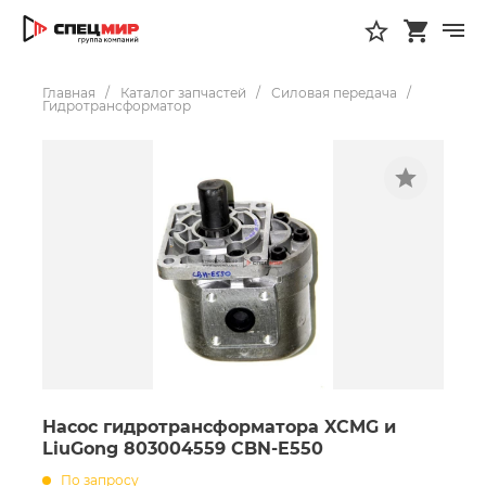
Главная
Каталог запчастей
Силовая передача
Гидротрансформатор
Насос гидротрансформатора XCMG и
LiuGong 803004559 CBN-E550
По запросу