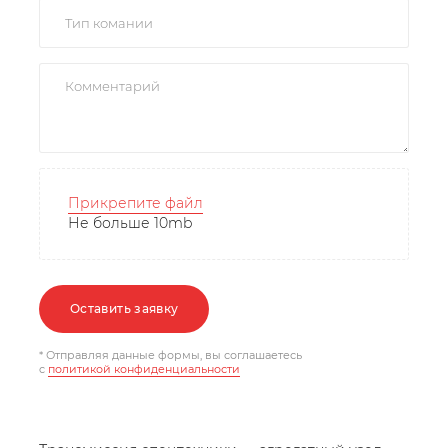
Прикрепите файл
Не больше 10mb
Оставить заявку
* Отправляя данные формы, вы соглашаетесь
c
политикой конфиденциальности