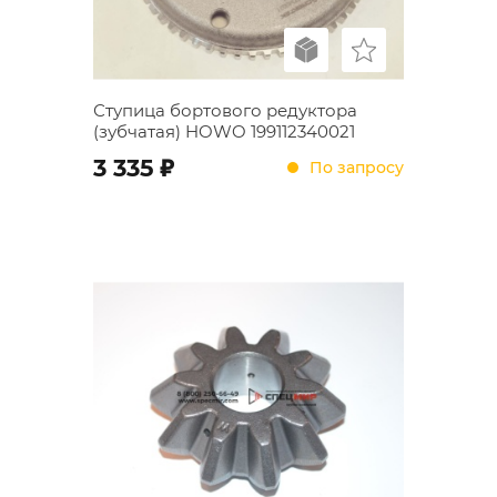
Ступица бортового редуктора
(зубчатая) HOWO 199112340021
;
3 335
По запросу