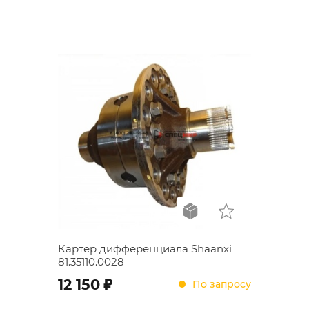
Картер дифференциала Shaanxi
81.35110.0028
;
12 150
По запросу