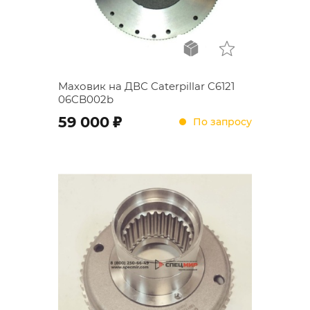
Маховик на ДВС Caterpillar C6121
06CB002b
;
59 000
По запросу