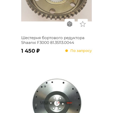
Шестерня бортового редуктора
Shaanxi F3000 81.35113.0044
;
1 450
По запросу