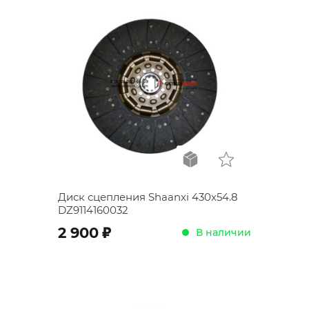
Диск сцепления Shaanxi 430x54.8
DZ9114160032
;
2 900
В наличии