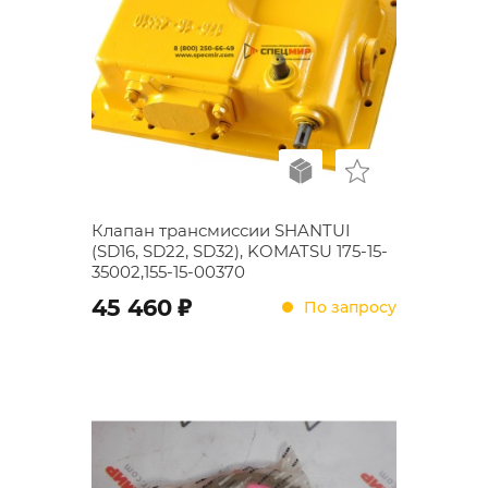
Клапан трансмиссии SHANTUI
(SD16, SD22, SD32), KOMATSU 175-15-
35002,155-15-00370
;
45 460
По запросу