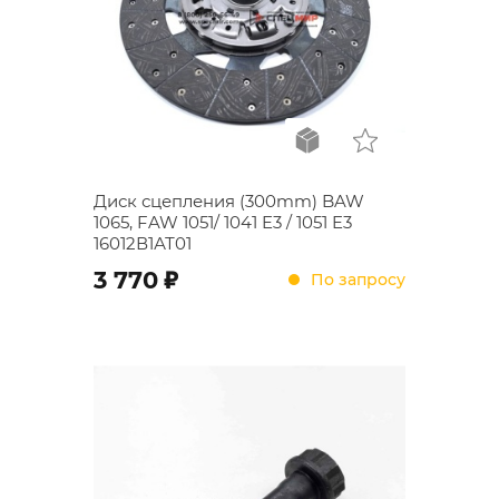
Диск сцепления (300mm) BAW
1065, FAW 1051/ 1041 E3 / 1051 E3
16012В1АТ01
;
3 770
По запросу