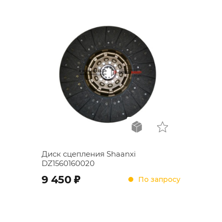
Диск сцепления Shaanxi
DZ1560160020
;
9 450
По запросу