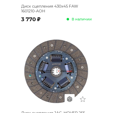
Диск сцепления 430x45 FAW
1601210-AOH
;
3 770
В наличии
Диск сцепления JAC, HOVER 255