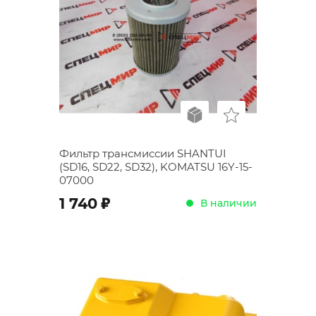
Фильтр трансмиссии SHANTUI
(SD16, SD22, SD32), KOMATSU 16Y-15-
07000
;
1 740
В наличии