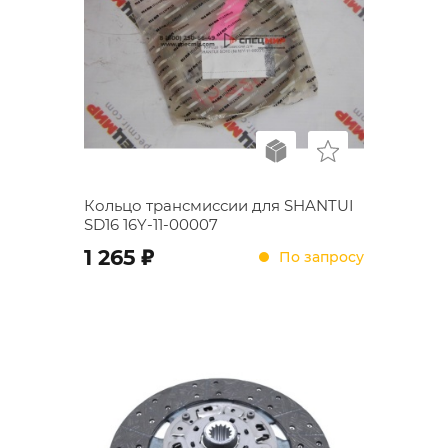
Кольцо трансмиссии для SHANTUI
SD16 16Y-11-00007
;
1 265
По запросу