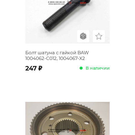
Болт шатуна с гайкой BAW
1004062-C012, 1004067-X2
;
247
В наличии