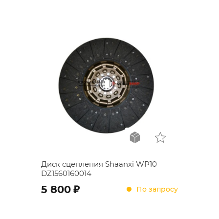
Диск сцепления Shaanxi WP10
DZ1560160014
;
5 800
По запросу