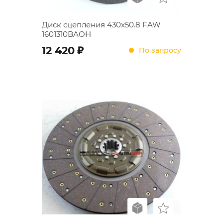
Диск сцепления 430x50.8 FAW
1601310BAOH
;
12 420
По запросу