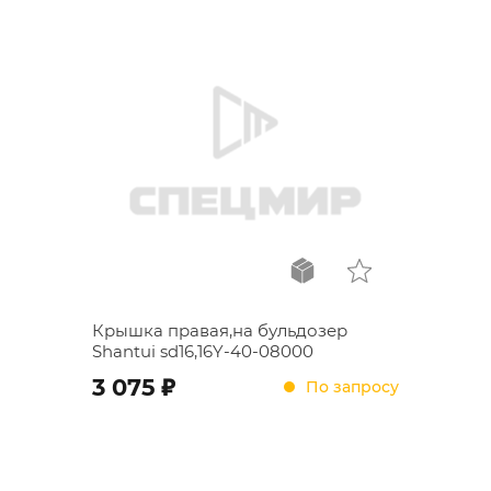
Крышка правая,на бульдозер
Shantui sd16,16Y-40-08000
;
3 075
По запросу