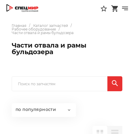
Главная
Каталог запчастей
Рабочее оборудование
Части отвала и рамы бульдозера
Части отвала и рамы
бульдозера
по популярности