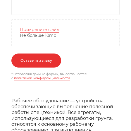
Прикрепите файл
Не больше 10mb
Оставить заявку
* Отправляя данные формы, вы соглашаетесь
c
политикой конфиденциальности
Рабочее оборудование — устройства,
обеспечивающие выполнение полезной
работы спецтехникой. Все агрегаты,
использующиеся для разработки грунта,
относятся к основному рабочему
оборудованию, для выполнения