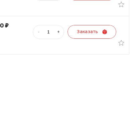
;
50
Заказать