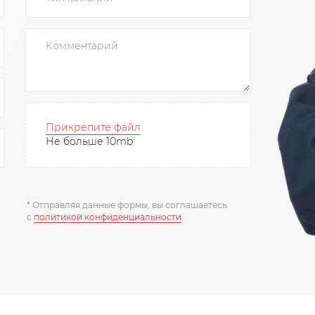
Прикрепите файл
Не больше 10mb
* Отправляя данные формы, вы соглашаетесь
c
политикой конфиденциальности