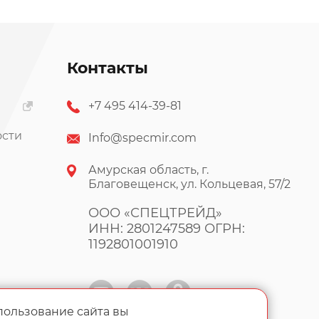
Контакты
+7 495 414-39-81
ости
Info@specmir.com
Амурская область, г.
Благовещенск, ул. Кольцевая, 57/2
ООО «СПЕЦТРЕЙД»
ИНН: 2801247589 ОГРН:
1192801001910
пользование сайта вы