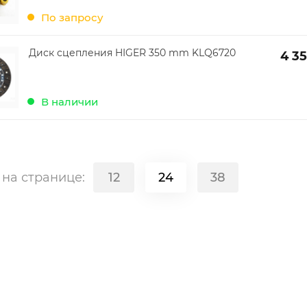
По запросу
Диск сцепления HIGER 350 mm KLQ6720
4 3
В наличии
в
на странице:
12
24
38